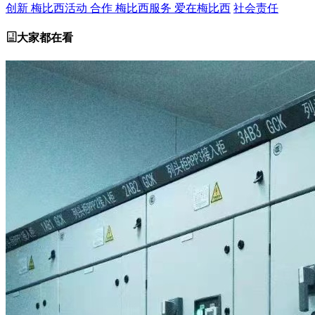
创新
梅比西活动
合作
梅比西服务
爱在梅比西
社会责任
大家都在看