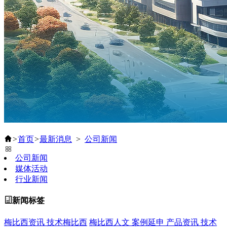
>
首页
>
最新消息
>
公司新闻
公司新闻
媒体活动
行业新闻
新闻标签
梅比西资讯
技术梅比西
梅比西人文
案例延申
产品资讯
技术