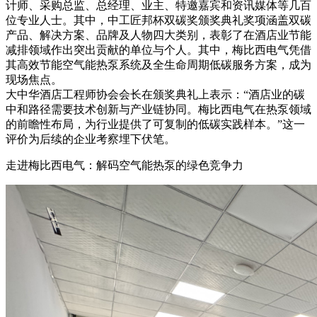
计师、采购总监、总经理、业主、特邀嘉宾和资讯媒体等几百
位专业人士。其中，中工匠邦杯双碳奖颁奖典礼奖项涵盖双碳
产品、解决方案、品牌及人物四大类别，表彰了在酒店业节能
减排领域作出突出贡献的单位与个人。其中，梅比西电气凭借
其高效节能空气能热泵系统及全生命周期低碳服务方案，成为
现场焦点。
大中华酒店工程师协会会长在颁奖典礼上表示：“酒店业的碳
中和路径需要技术创新与产业链协同。梅比西电气在热泵领域
的前瞻性布局，为行业提供了可复制的低碳实践样本。”这一
评价为后续的企业考察埋下伏笔。
走进梅比西电气：解码空气能热泵的绿色竞争力