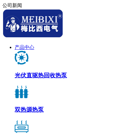
公司新闻
产品中心
光伏直驱热回收热泵
双热源热泵