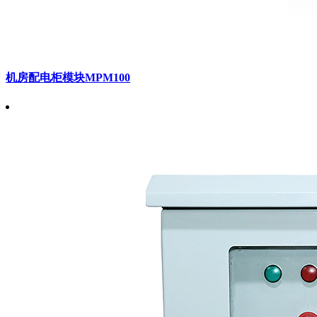
机房配电柜模块MPM100