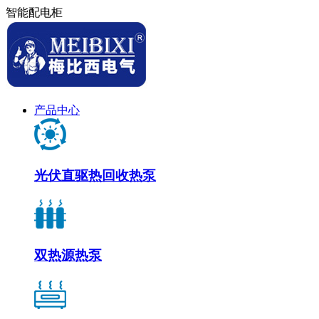
智能配电柜
产品中心
光伏直驱热回收热泵
双热源热泵