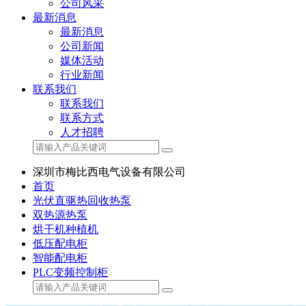
公司风采
最新消息
最新消息
公司新闻
媒体活动
行业新闻
联系我们
联系我们
联系方式
人才招聘
深圳市梅比西电气设备有限公司
首页
光伏直驱热回收热泵
双热源热泵
烘干机种植机
低压配电柜
智能配电柜
PLC变频控制柜