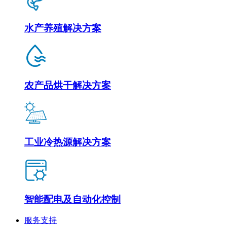
水产养殖解决方案
农产品烘干解决方案
工业冷热源解决方案
智能配电及自动化控制
服务支持