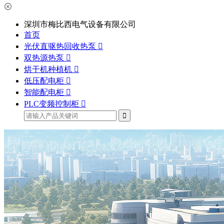
深圳市梅比西电气设备有限公司
首页
光伏直驱热回收热泵
双热源热泵
烘干机种植机
低压配电柜
智能配电柜
PLC变频控制柜