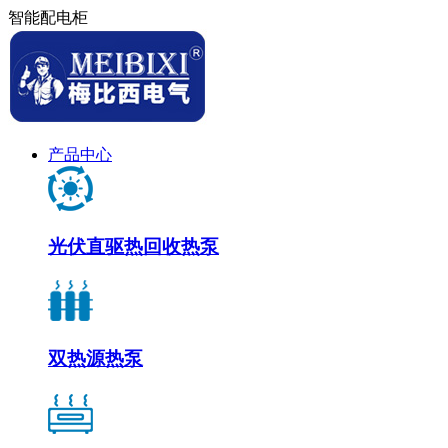
智能配电柜
产品中心
光伏直驱热回收热泵
双热源热泵