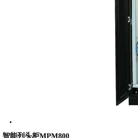
智能列头柜MPM800