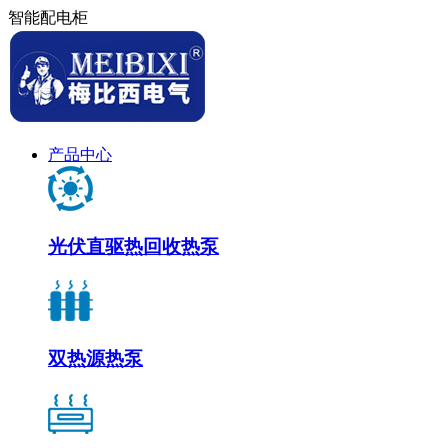
智能配电柜
产品中心
光伏直驱热回收热泵
双热源热泵