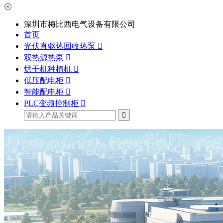
深圳市梅比西电气设备有限公司
首页
光伏直驱热回收热泵
双热源热泵
烘干机种植机
低压配电柜
智能配电柜
PLC变频控制柜