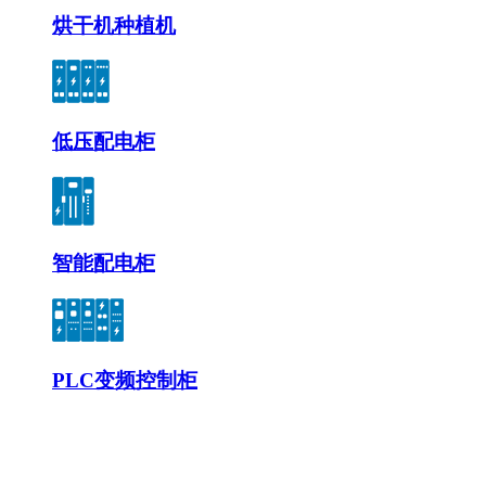
烘干机种植机
低压配电柜
智能配电柜
PLC变频控制柜