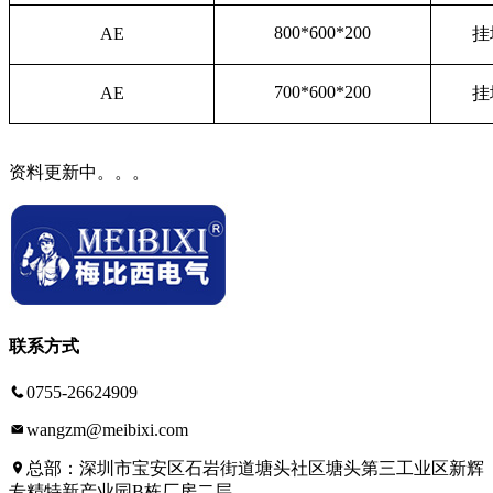
800*600*200
AE
挂
700*600*200
AE
挂
资料更新中。。。
联系方式
0755-26624909
wangzm@meibixi.com
总部：深圳市宝安区石岩街道塘头社区塘头第三工业区新辉
专精特新产业园B栋厂房二层