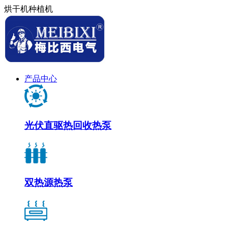
烘干机种植机
产品中心
光伏直驱热回收热泵
双热源热泵