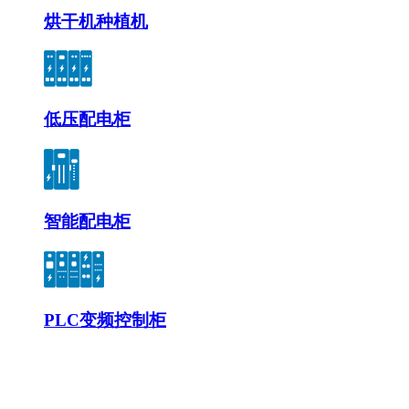
烘干机种植机
低压配电柜
智能配电柜
PLC变频控制柜