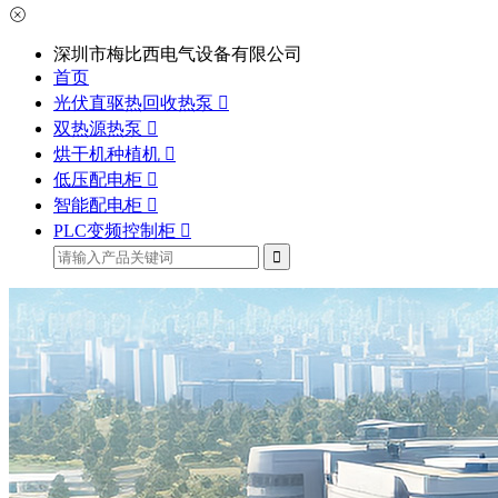
深圳市梅比西电气设备有限公司
首页
光伏直驱热回收热泵
双热源热泵
烘干机种植机
低压配电柜
智能配电柜
PLC变频控制柜