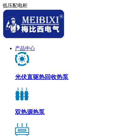
低压配电柜
产品中心
光伏直驱热回收热泵
双热源热泵