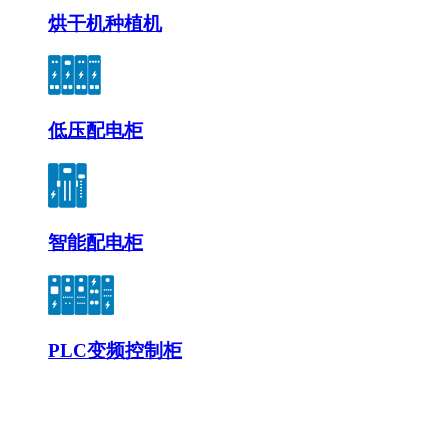
烘干机种植机
低压配电柜
智能配电柜
PLC变频控制柜