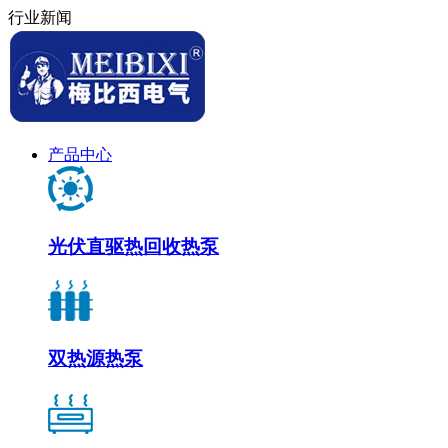
行业新闻
产品中心
光伏直驱热回收热泵
双热源热泵