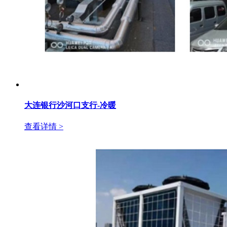
大连银行沙河口支行-冷暖
查看详情 >