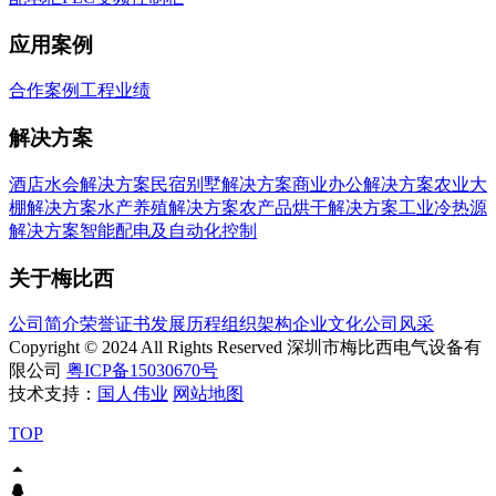
应用案例
合作案例
工程业绩
解决方案
酒店水会解决方案
民宿别墅解决方案
商业办公解决方案
农业大
棚解决方案
水产养殖解决方案
农产品烘干解决方案
工业冷热源
解决方案
智能配电及自动化控制
关于梅比西
公司简介
荣誉证书
发展历程
组织架构
企业文化
公司风采
Copyright © 2024 All Rights Reserved 深圳市梅比西电气设备有
限公司
粤ICP备15030670号
技术支持：
国人伟业
网站地图
TOP