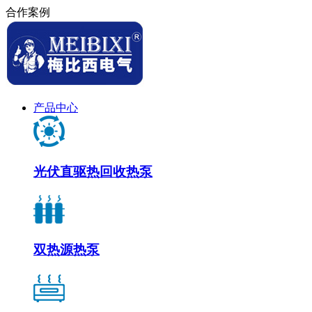
合作案例
产品中心
光伏直驱热回收热泵
双热源热泵